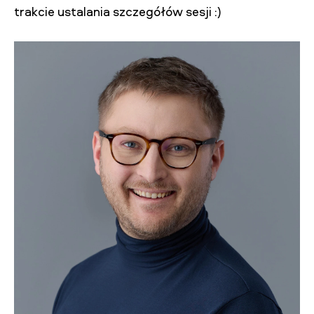
trakcie ustalania szczegółów sesji :)