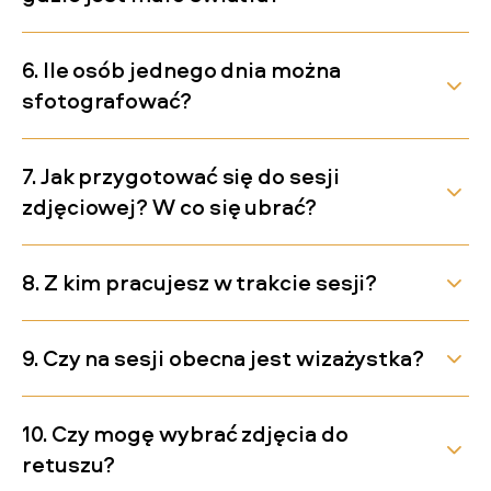
6. Ile osób jednego dnia można
sfotografować?
7. Jak przygotować się do sesji
zdjęciowej? W co się ubrać?
8. Z kim pracujesz w trakcie sesji?
9. Czy na sesji obecna jest wizażystka?
10. Czy mogę wybrać zdjęcia do
retuszu?