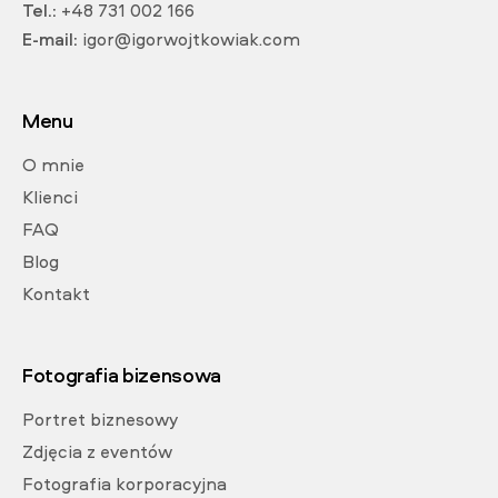
Tel.:
+48 731 002 166
E-mail:
igor@igorwojtkowiak.com
Menu
O mnie
Klienci
FAQ
Blog
Kontakt
Fotografia bizensowa
Portret biznesowy
Zdjęcia z eventów
Fotografia korporacyjna