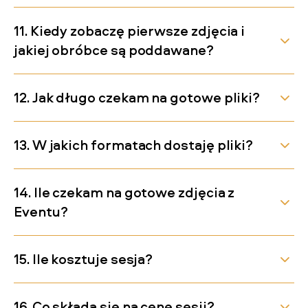
11. Kiedy zobaczę pierwsze zdjęcia i
jakiej obróbce są poddawane?
12. Jak długo czekam na gotowe pliki?
13. W jakich formatach dostaję pliki?
14. Ile czekam na gotowe zdjęcia z
Eventu?
15. Ile kosztuje sesja?
16. Co składa się na cenę sesji?