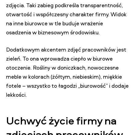
zdjęcia. Taki zabieg podkreśla transparentność,
otwartość i współczesny charakter firmy. Widok
na inne biurowce w tle buduje wrażenie
osadzenia w biznesowym środowisku.
Dodatkowym akcentem zdjęć pracowników jest
zieleń. To ona wprowadza ciepło w biurowe
otoczenie. Rośliny w doniczkach, nowoczesne
meble w kolorach (żółtym, niebieskim), miękkie
fotele – wszystko to łagodzi „biurowość” i dodaje
lekkości.
Uchwyć życie firmy na
zdjęciach pracowników