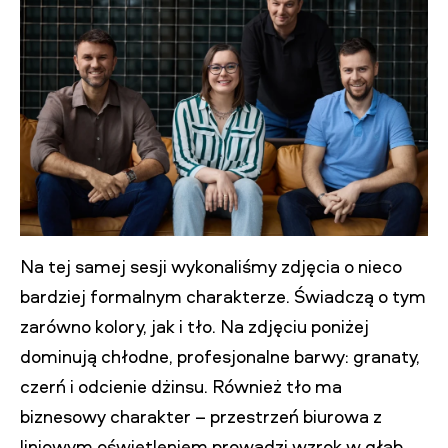
Na tej samej sesji wykonaliśmy zdjęcia o nieco
bardziej formalnym charakterze. Świadczą o tym
zarówno kolory, jak i tło. Na zdjęciu poniżej
dominują chłodne, profesjonalne barwy: granaty,
czerń i odcienie dżinsu. Również tło ma
biznesowy charakter – przestrzeń biurowa z
liniowym oświetleniem prowadzi wzrok w głąb