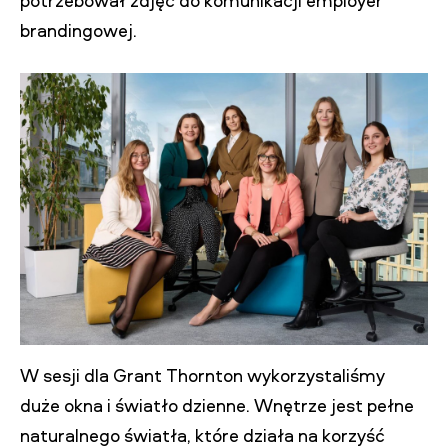
potrzebował zdjęć do komunikacji employer
brandingowej.
W sesji dla Grant Thornton wykorzystaliśmy
duże okna i światło dzienne. Wnętrze jest pełne
naturalnego światła, które działa na korzyść