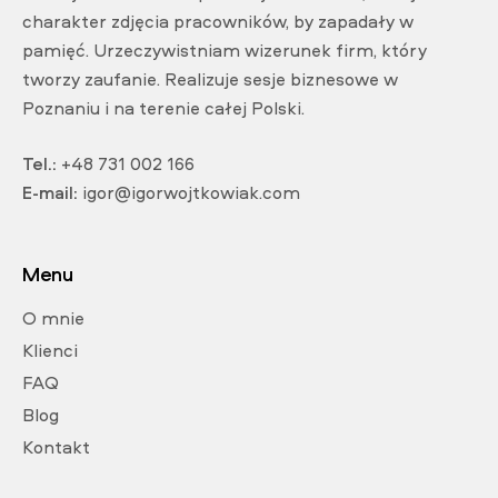
charakter zdjęcia pracowników, by zapadały w
pamięć. Urzeczywistniam wizerunek firm, który
tworzy zaufanie. Realizuje sesje biznesowe w
Poznaniu i na terenie całej Polski.
Tel.:
+48 731 002 166
E-mail:
igor@igorwojtkowiak.com
Menu
O mnie
Klienci
FAQ
Blog
Kontakt