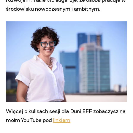
środowisku nowoczesnym i ambitnym.
Więcej o kulisach sesji dla Duni EFF zobaczysz na
moim YouTube pod
linkiem
.