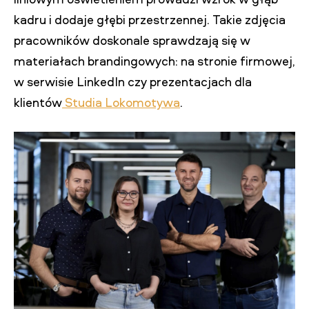
kadru i dodaje głębi przestrzennej. Takie zdjęcia
pracowników doskonale sprawdzają się w
materiałach brandingowych: na stronie firmowej,
w serwisie LinkedIn czy prezentacjach dla
klientów
Studia Lokomotywa
.