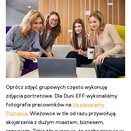
Oprócz zdjęć grupowych często wykonuję
zdjęcia portretowe. Dla Duni EFF wykonaliśmy
fotografie pracowników na
tle panoramy
Poznania
. Wieżowce w tle od razu przywołują
skojarzenia z dużym miastem, biznesem,
rozwojem. Takie tło sugeruje, że osoba pracuje w