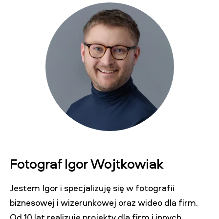
Fotograf Igor Wojtkowiak
Jestem Igor i specjalizuję się w fotografii
biznesowej i wizerunkowej oraz wideo dla firm.
Od 10 lat realizuje projekty dla firm i innych