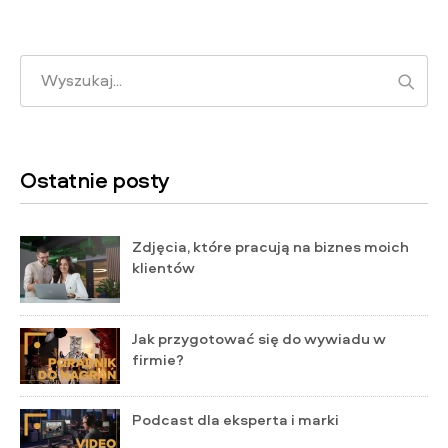
Wysz
Ostatnie posty
Zdjęcia, które pracują na biznes moich
klientów
Jak przygotować się do wywiadu w
firmie?
Podcast dla eksperta i marki