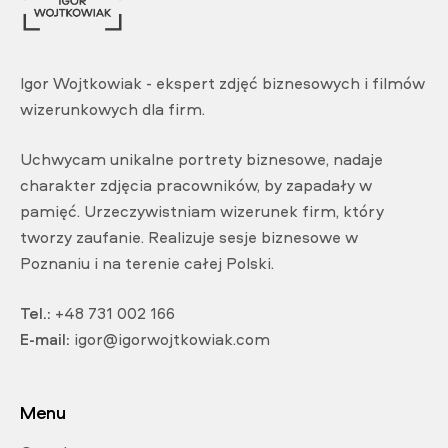
Igor Wojtkowiak - ekspert zdjęć biznesowych i filmów
wizerunkowych dla firm.
Uchwycam unikalne portrety biznesowe, nadaje
charakter zdjęcia pracowników, by zapadały w
pamięć. Urzeczywistniam wizerunek firm, który
tworzy zaufanie. Realizuje sesje biznesowe w
Poznaniu i na terenie całej Polski.
Tel.:
+48 731 002 166
E-mail:
igor@igorwojtkowiak.com
Menu