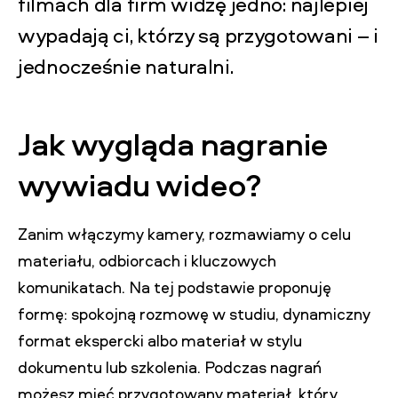
filmach dla firm widzę jedno: najlepiej
wypadają ci, którzy są przygotowani – i
jednocześnie naturalni.
Jak wygląda nagranie
wywiadu wideo?
Zanim włączymy kamery, rozmawiamy o celu
materiału, odbiorcach i kluczowych
komunikatach. Na tej podstawie proponuję
formę: spokojną rozmowę w studiu, dynamiczny
format ekspercki albo materiał w stylu
dokumentu lub szkolenia. Podczas nagrań
możesz mieć przygotowany materiał, który