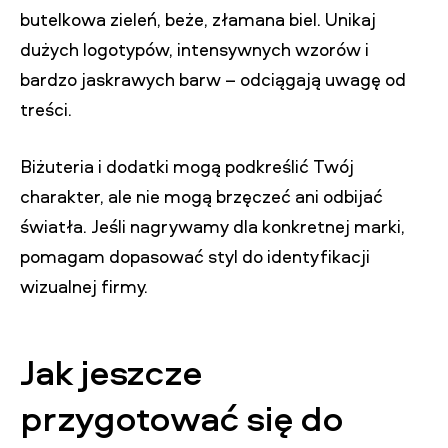
butelkowa zieleń, beże, złamana biel. Unikaj
dużych logotypów, intensywnych wzorów i
bardzo jaskrawych barw – odciągają uwagę od
treści.
Biżuteria i dodatki mogą podkreślić Twój
charakter, ale nie mogą brzęczeć ani odbijać
światła. Jeśli nagrywamy dla konkretnej marki,
pomagam dopasować styl do identyfikacji
wizualnej firmy.
Jak jeszcze
przygotować się do