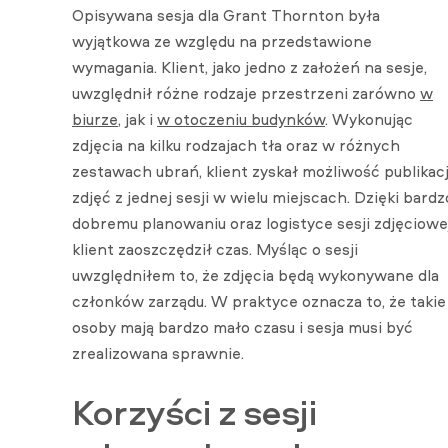
Opisywana sesja dla Grant Thornton była
wyjątkowa ze względu na przedstawione
wymagania. Klient, jako jedno z założeń na sesje,
uwzględnił różne rodzaje przestrzeni zarówno
w
biurze
, jak i
w otoczeniu budynków
. Wykonując
zdjęcia na kilku rodzajach tła oraz w różnych
zestawach ubrań, klient zyskał możliwość publikacj
zdjęć z jednej sesji w wielu miejscach. Dzięki bardz
dobremu planowaniu oraz logistyce sesji zdjęciowej
klient zaoszczędził czas. Myśląc o sesji
uwzględniłem to, że zdjęcia będą wykonywane dla
członków zarządu. W praktyce oznacza to, że takie
osoby mają bardzo mało czasu i sesja musi być
zrealizowana sprawnie.
Korzyści z sesji