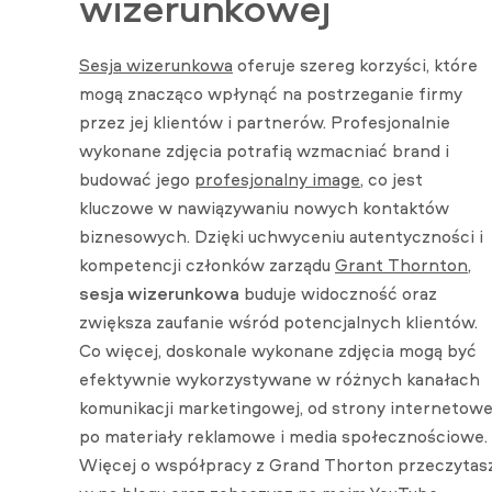
wizerunkowej
Sesja wizerunkowa
oferuje szereg korzyści, które
mogą znacząco wpłynąć na postrzeganie firmy
przez jej klientów i partnerów. Profesjonalnie
wykonane zdjęcia potrafią wzmacniać brand i
budować jego
profesjonalny image
, co jest
kluczowe w nawiązywaniu nowych kontaktów
biznesowych. Dzięki uchwyceniu autentyczności i
kompetencji członków zarządu
Grant Thornton
,
sesja wizerunkowa
buduje widoczność oraz
zwiększa zaufanie wśród potencjalnych klientów.
Co więcej, doskonale wykonane zdjęcia mogą być
efektywnie wykorzystywane w różnych kanałach
komunikacji marketingowej, od strony internetowe
po materiały reklamowe i media społecznościowe.
Więcej o współpracy z Grand Thorton przeczytas