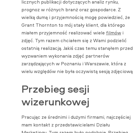
licznych publikacji dotyczących analiz rynku,
prognoz w różnych branż oraz gospodarce. Z
wielką dumą i przyjemnością mogę powiedzieć, że
Grant Thornton to mój stały klient, dla którego
miałem przyjemność realizować wiele
filmów
i
zdjęć. Tym razem chciałem się z Wami podzielić
ostatnią realizacją. Jakiś czas temu stanąłem przed
wyzwaniem wykonania zdjęć partnerów
zarządzających w Poznaniu i Warszawie, która z
wielu względów nie była oczywistą sesją zdjęciową
Przebieg sesji
wizerunkowej
Pracując ze średnimi i dużymi firmami, najczęściej
mam kontakt z przedstawicielami Działu
Marketingu. Tym razem było podobnie. Przebieg