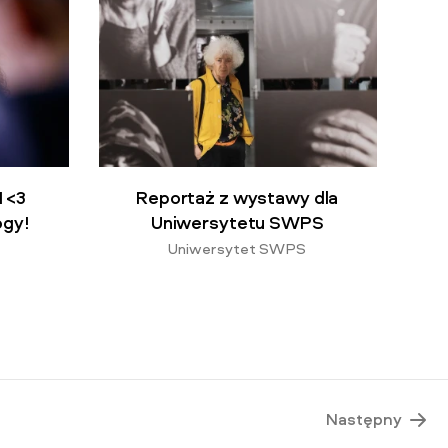
I <3
Reportaż z wystawy dla
ogy!
Uniwersytetu SWPS
Uniwersytet SWPS
Następny