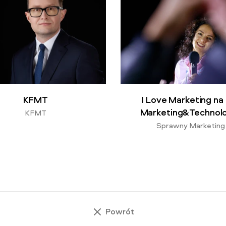
KFMT
I Love Marketing na 
Marketing&Technol
KFMT
Sprawny Marketing
Powrót