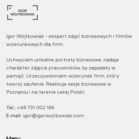
Igor Wojtkowiak - ekspert zdjęć biznesowych i filmów
wizerunkowych dla firm.
Uchwycam unikalne portrety biznesowe, nadaje
charakter zdjęcia pracowników, by zapadały w
pamięć. Urzeczywistniam wizerunek firm, który
tworzy zaufanie. Realizuje sesje biznesowe w
Poznaniu i na terenie całej Polski.
Tel.:
+48 731 002 166
E-mail:
igor@igorwojtkowiak.com
Menu