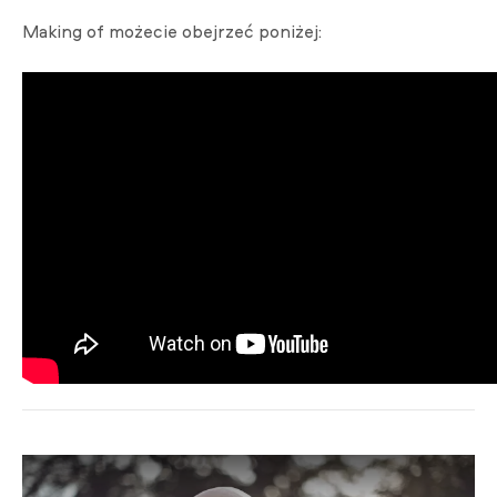
Making of możecie obejrzeć poniżej: