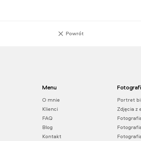
Powrót
Menu
Fotograf
O mnie
Portret b
Klienci
Zdjęcia z
FAQ
Fotografi
Blog
Fotografi
Kontakt
Fotografi