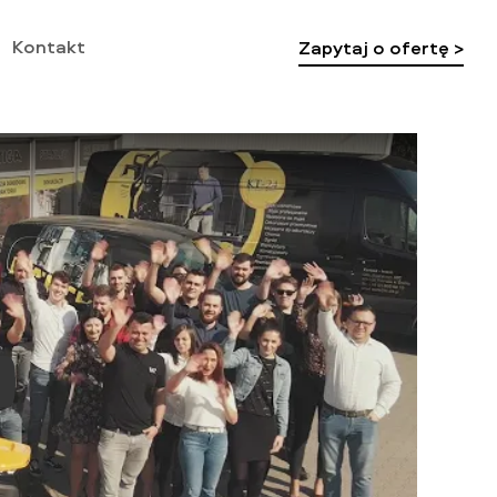
Kontakt
Zapytaj o ofertę >
ay