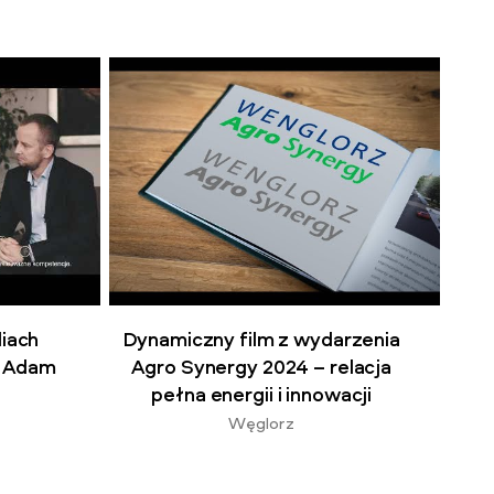
iach
Dynamiczny film z wydarzenia
: Adam
Agro Synergy 2024 – relacja
pełna energii i innowacji
Węglorz