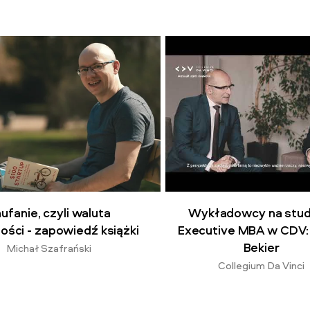
ufanie, czyli waluta
Wykładowcy na stud
ości - zapowiedź książki
Executive MBA w CDV
Bekier
Michał Szafrański
Collegium Da Vinci