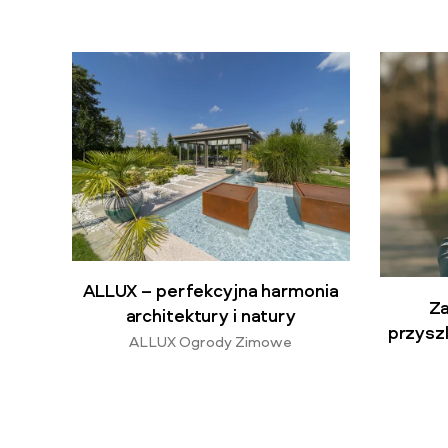
ALLUX – perfekcyjna harmonia
Za
architektury i natury
przyszl
ALLUX Ogrody Zimowe