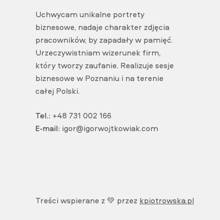
Uchwycam unikalne portrety
biznesowe, nadaje charakter zdjęcia
pracowników, by zapadały w pamięć.
Urzeczywistniam wizerunek firm,
który tworzy zaufanie. Realizuje sesje
biznesowe w Poznaniu i na terenie
całej Polski.
Tel.:
+48 731 002 166
E-mail:
igor@igorwojtkowiak.com
Treści wspierane z 💚 przez
kpiotrowska.pl