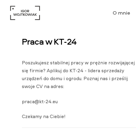
O mnie
Praca w KT-24
Poszukujesz stabilnej pracy w prężnie rozwijającej
się firmie? Aplikuj do KT-24 - lidera sprzedaży
urządzeń do domu i ogrodu. Poznaj nas i prześlij
swoje CV na adres:
praca@kt-24.eu
Czekamy na Ciebie!