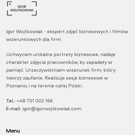
Igor Wojtkowiak - ekspert zdjęć biznesowych i filmów
wizerunkowych dla firm.
Uchwycam unikalne portrety biznesowe, nadaje
charakter zdjęcia pracowników, by zapadały w
pamięć. Urzeczywistniam wizerunek firm, który
tworzy zaufanie. Realizuje sesje biznesowe w
Poznaniu i na terenie całej Polski.
Tel.:
+48 731 002 166
E-mail:
igor@igorwojtkowiak.com
Menu