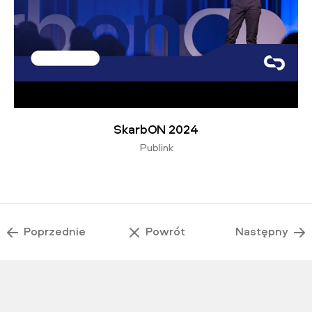
SkarbON 2024
Publink
Poprzednie
Powrót
Następny