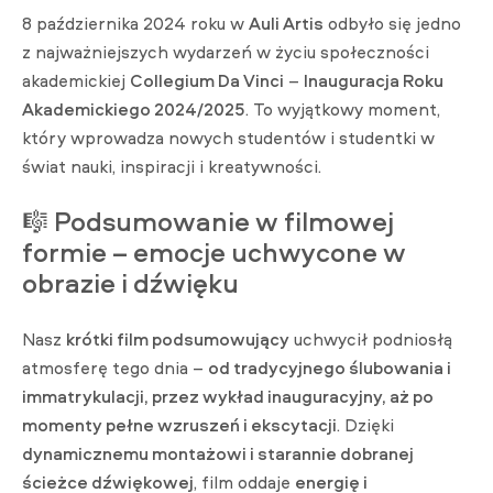
8 października 2024 roku w
Auli Artis
odbyło się jedno
z najważniejszych wydarzeń w życiu społeczności
akademickiej
Collegium Da Vinci
–
Inauguracja Roku
Akademickiego 2024/2025
. To wyjątkowy moment,
który wprowadza nowych studentów i studentki w
świat nauki, inspiracji i kreatywności.
🎼
Podsumowanie w filmowej
formie – emocje uchwycone w
obrazie i dźwięku
Nasz
krótki film podsumowujący
uchwycił podniosłą
atmosferę tego dnia –
od tradycyjnego ślubowania i
immatrykulacji, przez wykład inauguracyjny, aż po
momenty pełne wzruszeń i ekscytacji
. Dzięki
dynamicznemu montażowi i starannie dobranej
ścieżce dźwiękowej
, film oddaje
energię i