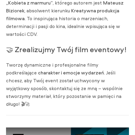
„Kobieta z marmuru”
, którego autorem jest
Mateusz
Biziorek
, absolwent kierunku
Kreatywna produkcja
filmowa
. To inspirująca historia o marzeniach,
determinacji i pasji do kina, idealnie wpisująca się w
wartości CDV.
🤝
Zrealizujmy Twój film eventowy!
Tworzę dynamiczne i profesjonalne filmy
podkreślające
charakter i emocje wydarzeń
. Jeśli
chcesz, aby Twój event został uchwycony w
wyjątkowy sposób, skontaktuj się ze mną – wspólnie
stworzymy materiał, który pozostanie w pamięci na
długo! 🎬🚀