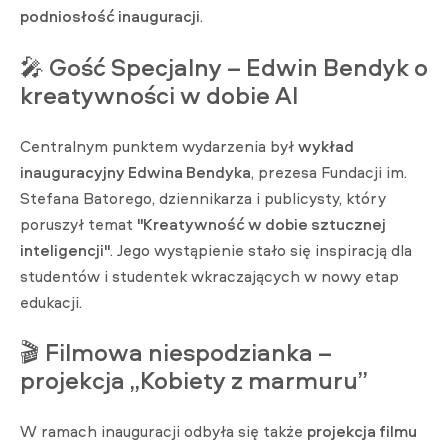
podniosłość inauguracji
.
🎤
Gość Specjalny – Edwin Bendyk o
kreatywności w dobie AI
Centralnym punktem wydarzenia był
wykład
inauguracyjny Edwina Bendyka
, prezesa Fundacji im.
Stefana Batorego, dziennikarza i publicysty, który
poruszył temat
"Kreatywność w dobie sztucznej
inteligencji"
. Jego wystąpienie stało się inspiracją dla
studentów i studentek wkraczających w nowy etap
edukacji.
🎬
Filmowa niespodzianka –
projekcja „Kobiety z marmuru”
W ramach inauguracji odbyła się także
projekcja filmu