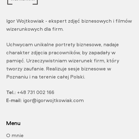
Igor Wojtkowiak - ekspert zdjęć biznesowych i filmów
wizerunkowych dla firm.
Uchwycam unikalne portrety biznesowe, nadaje
charakter zdjęcia pracowników, by zapadały w
pamięć. Urzeczywistniam wizerunek firm, który
tworzy zaufanie. Realizuje sesje biznesowe w
Poznaniu i na terenie całej Polski.
Tel.:
+48 731 002 166
E-mail:
igor@igorwojtkowiak.com
Menu
O mnie