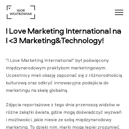
Menu
I Love Marketing International na
I <3 Marketing&Technology!
"I Love Marketing International" był poświęcony
międzynarodowym praktykom marketingowym.
Uczestnicy mieli okazję zapoznać się z różnorodnością
kulturową oraz odkryć innowacyjne podejścia do
marketingu na skalę globalną.
Zdjęcia reportażowe z tego dnia przenoszą widzów w
różne zakątki świata, gdzie mogą doświadczyć wyzwań
i możliwości, jakie niesie ze sobą międzynarodowy
marketing. To dzięki nim, marki mogą lepiej zrozumieć,